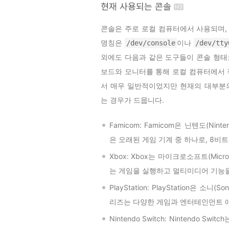
현재 사용되는 콘솔
콘솔은 주로 로컬 컴퓨터에서 사용되며,
명칭은
이나
/dev/console
/dev/tty
외에도 다음과 같은 도구들이 콘솔 형태
보드와 모니터를 통해 로컬 컴퓨터에서 
서 매우 일반적이었지만 현재의 대부분
는 경우가 드뭅니다.
Famicom: Famicom은 닌텐도(N
은 오래된 게임 기계 중 하나로, 8비
Xbox: Xbox는 마이크로소프트(Mic
는 게임을 실행하고 멀티미디어 기능을
PlayStation: PlayStation은 소
리즈는 다양한 게임과 엔터테인먼트 
Nintendo Switch: Nintendo