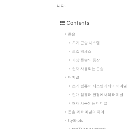
니다.
Contents
콘솔
초기 콘솔 시스템
로컬 액세스
가상 콘솔의 등장
현재 사용되는 콘솔
터미널
초기 컴퓨터 시스템에서의 터미널
현대 컴퓨터 환경에서의 터미널
현재 사용되는 터미널
콘솔 과 터미널의 차이
tty와 pts
tty(Teletypewriter)