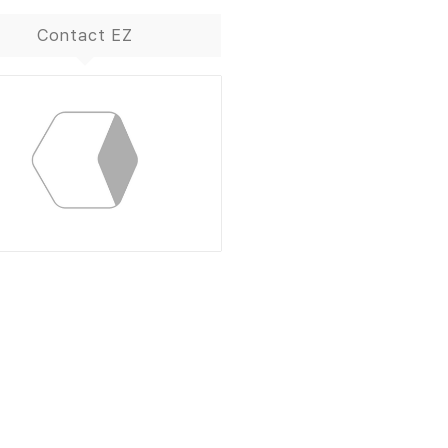
Contact EZ
ContactBox