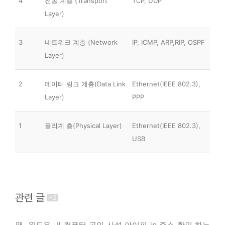
4
전송 계층 (Transport
TCP, UDP
Layer)
3
네트워크 계층 (Network
IP, ICMP, ARP,RIP, OSPF
Layer)
2
데이터 링크 계층(Data Link
Ethernet(IEEE 802.3),
Layer)
PPP
1
물리계 층(Physical Layer)
Ethernet(IEEE 802.3),
USB
관련 글
맥, 윈도우 내 컴퓨터 공인 사설 아이피 ip 주소 확인 하는