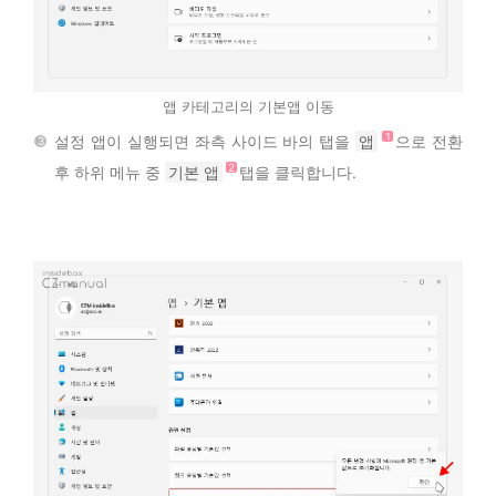
앱 카테고리의 기본앱 이동
설정 앱이 실행되면 좌측 사이드 바의 탭을
앱
으로 전환
후 하위 메뉴 중
기본 앱
탭을 클릭합니다.