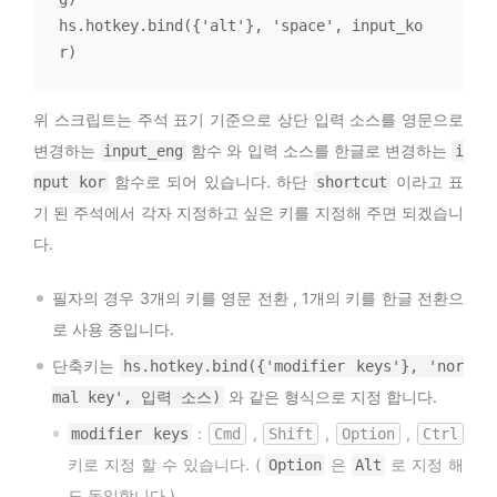
hs.hotkey.bind({'alt'}, 'space', input_ko
r)
위 스크립트는 주석 표기 기준으로 상단 입력 소스를 영문으로
변경하는
함수 와 입력 소스를 한글로 변경하는
input_eng
i
함수로 되어 있습니다. 하단
이라고 표
nput kor
shortcut
기 된 주석에서 각자 지정하고 싶은 키를 지정해 주면 되겠습니
다.
필자의 경우 3개의 키를 영문 전환 , 1개의 키를 한글 전환으
로 사용 중입니다.
단축키는
hs.hotkey.bind({'modifier keys'}, 'nor
와 같은 형식으로 지정 합니다.
mal key', 입력 소스)
:
,
,
,
modifier keys
Cmd
Shift
Option
Ctrl
키로 지정 할 수 있습니다. (
은
로 지정 해
Option
Alt
도 동일합니다.)