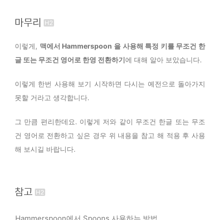
hs.hotkey.bind({}, 'cmd', input_eng)
듯 합니다. 아직 지원이 되는지는 확인하지는 못했지만
며, 해당 단축키가 등록되어 있을 때에만 동작합니
세부적인 키 매핑과 수정을 할 수 있는 도구인 Karabin
마무리
다.
위 코드는
er-Elements 등을 활용하면 가능할 수도 있습니다.
키 단일로 눌렀을 때
cmd
input_eng()
함수가 실행됩니다. 이렇게 설정하면
하지만 앞선 내용에도 언급했듯 다른 키와 조합 시
단일 키를
cmd
이렇게,
맥에서 Hammerspoon 을 사용해 특정 키를 무조건 한
사용하여 영어 입력 모드로 전환할 수 있습니다.
충돌이 발생하거나 작업의 흐름에 방해가 될 수 있으
글 또는 무조건 영어로 한영 전환하기
에 대해 알아 보았습니다.
니 이 부분을 이해해야 합니다.
이렇게 한번 사용해 보기 시작하면 다시는 예전으로 돌아가지
못할 거라고 생각합니다.
그 만큼 편리한데요. 이렇게 저와 같이 무조건 한글 또는 무조
건 영어로 전환하고 싶은 경우 위 내용을 참고 해 적용 후 사용
해 보시길 바랍니다.
참고
Hammerspoon에서 Spoons 사용하는 방법