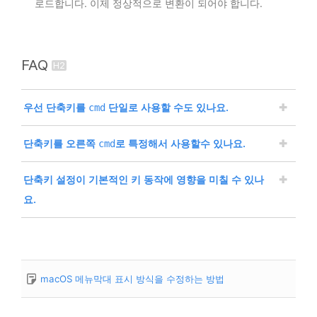
로드합니다. 이제 정상적으로 변환이 되어야 합니다.
FAQ
우선 단축키를
단일로 사용할 수도 있나요.
cmd
네,
단일 키로 단축키를 설정할 수 있습니다. 그러
cmd
단축키를 오른쪽
로 특정해서 사용할수 있나요.
cmd
나 이 경우, 단일
키는 대부분의 맥OS 기능에서
cmd
사용되므로, 이를 단축키로 설정하면 기능간 충돌이 발
macOS에서는 기본적으로 오른쪽
키와 왼쪽
cmd
cm
단축키 설정이 기본적인 키 동작에 영향을 미칠 수 있나
생할 수 있습니다.
키를 동일하게 취급합니다. 따라서 오른쪽
키
d
cmd
요.
이는 특히
키를 눌러 다른 키와 결합하여 사용하
만을 특정 단축키로 사용하는 것은 제한적입니다. 왼쪽
cmd
는 경우에 문제가 될 수 있습니다. 그렇기 때문에 일반
키와 오른쪽
키를 모두 포함하는 단축키로
cmd
cmd
이 부분도 추후 궁금해 할 분들이 계실까 해서 추가로
적으로 단축키 설정 시 단일
키를 사용하는 것은
설정하는 것은 가능합니다.
cmd
정리합니다.
권장되지 않습니다. 이에 대해 이해하지만 그래도 필요
위의 코드는 특정 단축키를 설정하는 것이므로 기본
macOS 메뉴막대 표시 방식을 수정하는 방법
하다면, 다음과 같이 코드를 수정하면 됩니다:
필요하다면 다른 라이브러리나 확장을 사용하여 왼쪽
적인 키 동작에 직접적인 영향을 주지 않습니다.
과 오른쪽
키를 구분하는 것을 구현할 수는 있을
cmd
macOS에서는 단축키 설정에 대한 우선순위가 있으