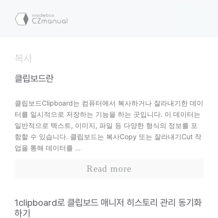
컨
텐
메
츠
로
뉴
건
복사
너
뛰
클립보드란
기
클립보드Clipboard는 컴퓨터에서 복사하거나 잘라내기한 데이
터를 일시적으로 저장하는 기능을 하는 곳입니다. 이 데이터는
일반적으로 텍스트, 이미지, 파일 등 다양한 형식의 정보를 포
함할 수 있습니다. 클립보드는 복사Copy 또는 잘라내기Cut 작
업을 통해 데이터를 ...
Read more
1clipboard로 클립보드 매니저 히스토리 관리 동기화
하기