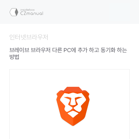
컨
텐
메
츠
로
뉴
건
인터넷브라우저
너
뛰
브레이브 브라우저 다른 PC에 추가 하고 동기화 하는
기
방법