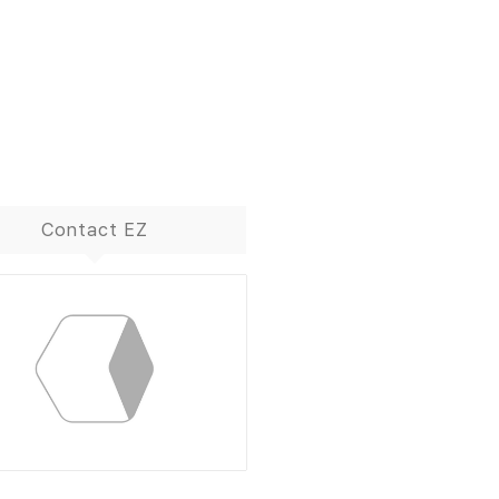
Contact EZ
ContactBox