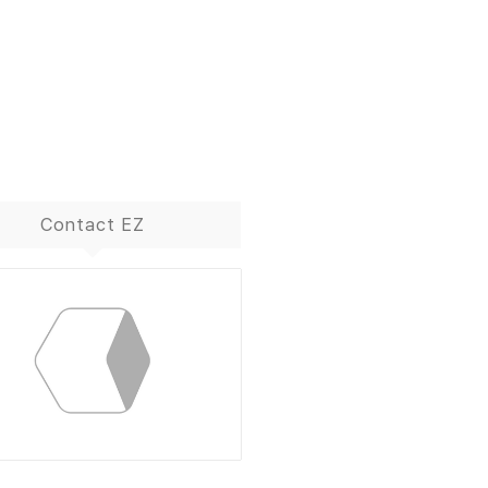
Contact EZ
ContactBox