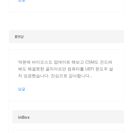
RYU
덕분에 바이오스도 업데이트 해보고 CSM도 건드려
봐도 해결못한 골치아프던 컴퓨터를 UEFI 윈도우 설
치 성공했습니다. 진심으로 감사합니다..
답글
inBox