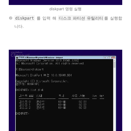
diskpart 명령 실행
를 입력 해
디스크 파티션 유틸리티
를 실행합
diskpart
니다.