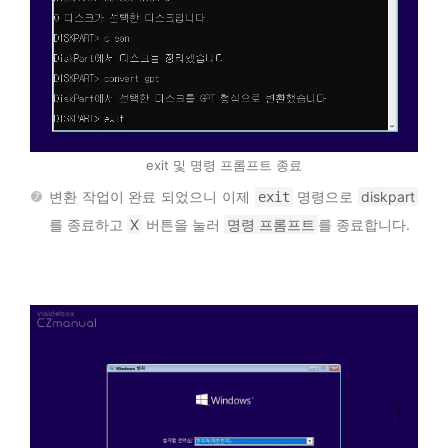
exit 및 명령 프롬프트 종료
변환 작업이 완료 되었으니 이제
명령으로
diskpart
exit
를 종료하고
X
버튼을 눌러
명령 프롬프트
를 종료합니다.