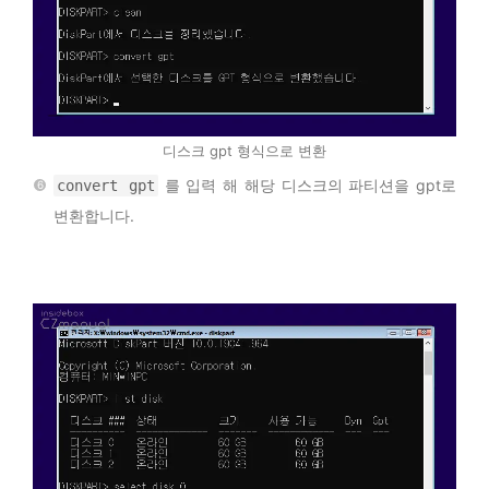
디스크 gpt 형식으로 변환
를 입력 해 해당 디스크의 파티션을 gpt로
convert gpt
변환합니다.