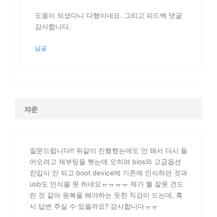
도움이 되셨다니 다행이네요. 그리고 피드백 댓글
감사합니다.
답글
쟈준
질문드립니다!! 위같이 진행했는데도 안 돼서 다시 들
어오려고 재부팅을 햇는데 오히려 bios와 고급옵션
진입이 안 되고 boot device에 기존에 인식하던 것과
usb도 인식을 못 하네요ㅠㅠㅠㅠ 제가 뭘 잘못 건드
린 것 같아 원복을 해야하는 듯한 직감이 드는데, 혹
시 답변 주실 수 있을까요? 감사합니다ㅠㅠ