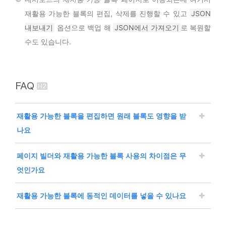
재활용 가능한 블록의 편집, 삭제를 진행할 수 있고
JSON
내보내기
옵션으로 백업 해
JSON에서 가져오기
로 복원할
수도 있습니다.
FAQ
재활용 가능한 블록을 편집하면 원래 블록도 영향을 받
나요
예, 재활용 가능한 블록을 편집하면 해당 블록을 사용한
페이지 빌더와 재활용 가능한 블록 사용의 차이점은 무
모든 페이지나 게시물에 영향을 미칩니다. 전술한 주의
엇인가요
할 사항에도 설명되어 있지만, 재활용 가능한 블록은 모
든 곳에서 일관성 있는 디자인과 콘텐츠를 유지하기 위
페이지 빌더는 전체 페이지의 디자인과 레이아웃을 생
재활용 가능한 블록에 동적인 데이터를 넣을 수 있나요
해 연결되어 있으므로 주의해서 수정해야 합니다.
성하는데 사용되며, 재활용 가능한 블록은 특정 섹션을
여러 페이지에 반복적으로 사용하는 데에 초점을 맞추
재활용 가능한 블록은 기본적으로 정적인 데이터를 저