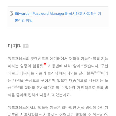
고 있습니다. 페이지 빌더와 함께 사용하면 더 효율적이
장하고 사용합니다. 하지만 추가 플러그인 또는 개발자
고 유연한 웹사이트 구축이 가능합니다.
의 도움을 받아 숏코드, 사용자 메타데이터 등 동적인
Bitwarden Password Manager를 설치하고 사용하는 기
데이터를 넣을 수는 있습니다.
본적인 방법
마치며
워드프레스의 구텐베르크 에디터에서 재활용 가능한 블록 기능
1
이라는 일종의 템플릿
사용법에 대해 알아보았습니다. 구텐
Block
베르크 에디터는 기존의 클래식 에디터와는 달리 블록
이라
는 개념을 중심으로 구성되어 있으며 대중적으로 사용되는 노
Notion
션
의 형태와 유사하다고 할 수 있는데 개인적으로 블록 방
식을 좋아해 편하게 사용하고 있는데요.
워드프레스에서의 템플릿 기능은 일반적인 서식 방식이 아니기
때문에 처음시작하는 사용자는 어렵다고 생각할 수 있는데요.