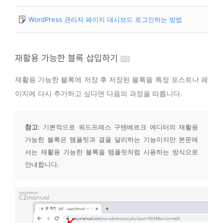
WordPress 관리자 페이지 대시보드 로그인하는 방법
재활용 가능한 블록 삽입하기
재활용 가능한 블록
에 저장 후 저장된 블록을 특정 포스트나 페
이지에 다시 추가하고 싶다면 다음의 과정을 따릅니다.
참고
: 기본적으로 워드프레스 구텐베르크 에디터의 
재활용 
가능한 블록
은 템플릿과 결을 달리하는 기능이지만 본문에
서는 재활용 가능한 블록을 템플릿처럼 사용하는 방식으로 
안내합니다.