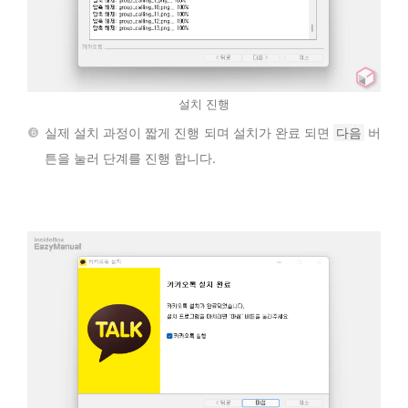
설치 진행
실제 설치 과정이 짧게 진행 되며 설치가 완료 되면
다음
버
튼을 눌러 단계를 진행 합니다.