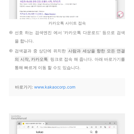
카카오톡 사이트 접속
선호 하는 검색엔진 에서 '카카오톡 다운로드' 등으로 검색
을 합니다.
검색결과 중 상단에 위치한
사람과 세상을 향한 모든 연결
의 시작, 카카오톡
링크로 접속 해 줍니다. 아래 바로가기를
통해 빠르게 이동 할 수도 있습니다.
바로가기: 
www.kakaocorp.com