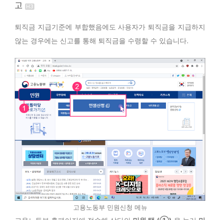
고
퇴직금 지급기준에 부합했음에도 사용자가 퇴직금을 지급하지
않는 경우에는 신고를 통해 퇴직금을 수령할 수 있습니다.
고용노동부 민원신청 메뉴