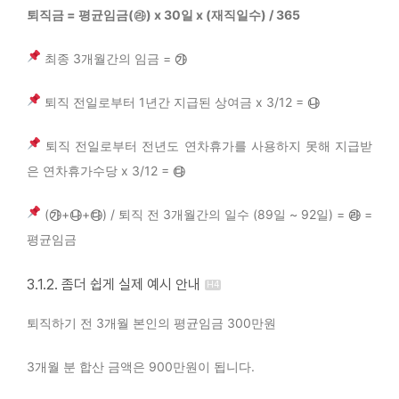
퇴직금 = 평균임금(㉱) x 30일 x (재직일수) / 365
최종 3개월간의 임금 =
㉮
퇴직 전일로부터 1년간 지급된 상여금 x 3/12 =
㉯
퇴직 전일로부터 전년도 연차휴가를 사용하지 못해 지급받
은 연차휴가수당 x 3/12 =
㉰
(
㉮
+
㉯
+
㉰
) / 퇴직 전 3개월간의 일수 (89일 ~ 92일) =
㉱
=
평균임금
3.1.2. 좀더 쉽게 실제 예시 안내
퇴직하기 전 3개월 본인의 평균임금 300만원
3개월 분 합산 금액은 900만원이 됩니다.