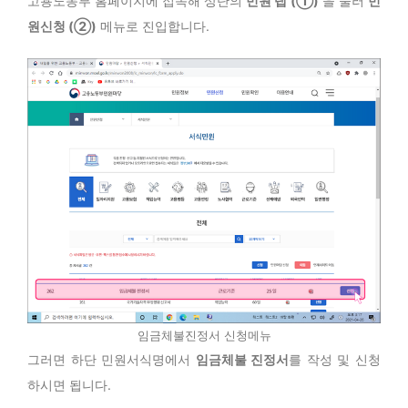
고용노동부 홈페이지에 접속해 상단의
민원 탭 (①)
을 눌러
민
원신청 (②)
메뉴로 진입합니다.
임금체불진정서 신청메뉴
그러면 하단 민원서식명에서
임금체불 진정서
를 작성 및 신청
하시면 됩니다.