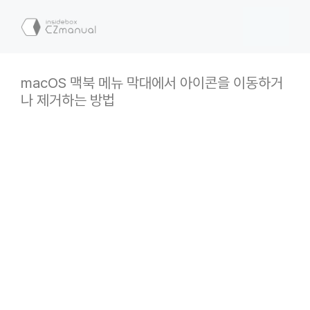
컨
텐
메
츠
로
뉴
건
macOS 맥북 메뉴 막대에서 아이콘을 이동하거
너
나 제거하는 방법
뛰
기