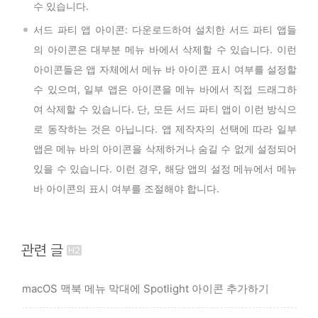
수 있습니다.
서드 파티 앱 아이콘: 다운로드하여 설치한 서드 파티 앱들
의 아이콘은 대부분 메뉴 바에서 삭제할 수 있습니다. 이런
아이콘들은 앱 자체에서 메뉴 바 아이콘 표시 여부를 설정할
수 있으며, 일부 앱은 아이콘을 메뉴 바에서 직접 드래그하
여 삭제할 수 있습니다. 단, 모든 서드 파티 앱이 이런 방식으
로 동작하는 것은 아닙니다. 앱 제작자의 선택에 따라 일부
앱은 메뉴 바의 아이콘을 삭제하거나 숨길 수 없게 설정되어
있을 수 있습니다. 이런 경우, 해당 앱의 설정 메뉴에서 메뉴
바 아이콘의 표시 여부를 조절해야 합니다.
관련 글
macOS 맥북 메뉴 막대에 Spotlight 아이콘 추가하기