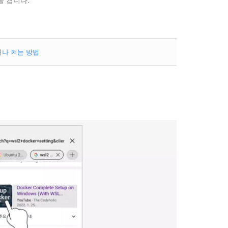
 켭니다.
거나 켜는 방법