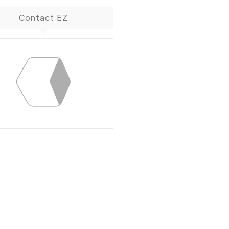
Contact EZ
ContactBox