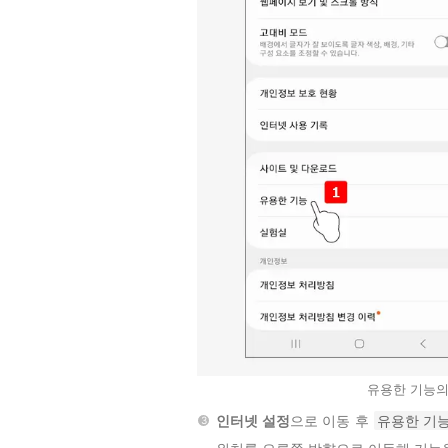
유용한 기능의
인터넷 설정
으로 이동 후
유용한 기