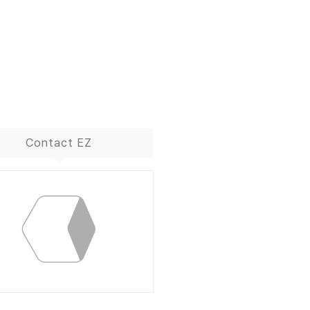
Contact EZ
ContactBox