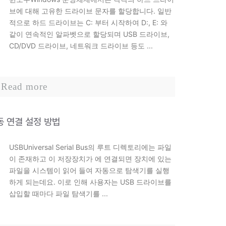
브에 대해 고유한 드라이브 문자를 할당합니다. 일반
적으로 하드 드라이브는 C: 부터 시작하여 D:, E: 와
같이 연속적인 알파벳으로 할당되며 USB 드라이브,
CD/DVD 드라이브, 네트워크 드라이브 등도 ...
Read more
동 연결 설정 방법
USBUniversal Serial Bus의 루트 디렉토리에는 파일
이 존재하고 이 저장장치가 에 연결되면 장치에 있는
파일을 시스템이 읽어 들여 자동으로 탐색기를 실행
하게 되는데요. 이로 인해 사용자는 USB 드라이브를
삽입할 때마다 파일 탐색기를 ...