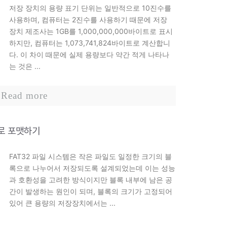
저장 장치의 용량 표기 단위는 일반적으로 10진수를
사용하며, 컴퓨터는 2진수를 사용하기 때문에 저장
장치 제조사는 1GB를 1,000,000,000바이트로 표시
하지만, 컴퓨터는 1,073,741,824바이트로 계산합니
다. 이 차이 때문에 실제 용량보다 약간 적게 나타나
는 것은 ...
Read more
2로 포맷하기
FAT32 파일 시스템은 작은 파일도 일정한 크기의 블
록으로 나누어서 저장되도록 설계되었는데 이는 성능
과 호환성을 고려한 방식이지만 블록 내부에 남은 공
간이 발생하는 원인이 되며, 블록의 크기가 고정되어
있어 큰 용량의 저장장치에서는 ...