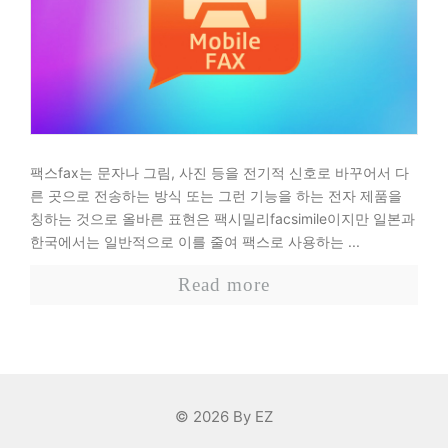
팩스fax는 문자나 그림, 사진 등을 전기적 신호로 바꾸어서 다
른 곳으로 전송하는 방식 또는 그런 기능을 하는 전자 제품을
칭하는 것으로 올바른 표현은 팩시밀리facsimile이지만 일본과
한국에서는 일반적으로 이를 줄여 팩스로 사용하는 ...
Read more
페이지
페이지
페이지
1
2
…
5
다음
→
© 2026 By EZ