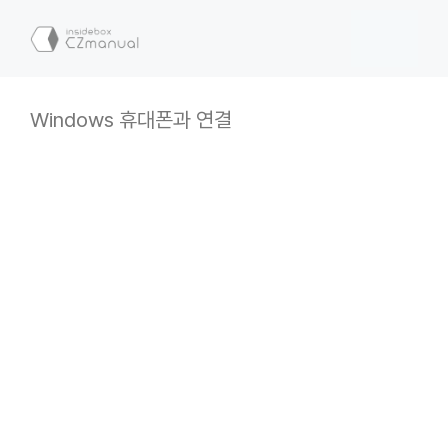
컨
텐
메
츠
로
뉴
건
Windows 휴대폰과 연결
너
뛰
기