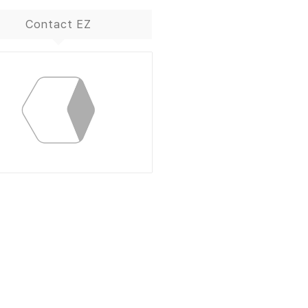
Contact EZ
ContactBox