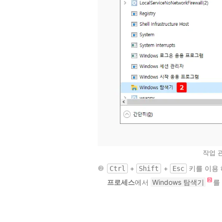
작업 관
+
+
키를 이용
Ctrl
Shift
Esc
프로세스
에서
Windows 탐색기
를