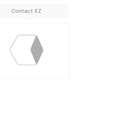
Contact EZ
ContactBox